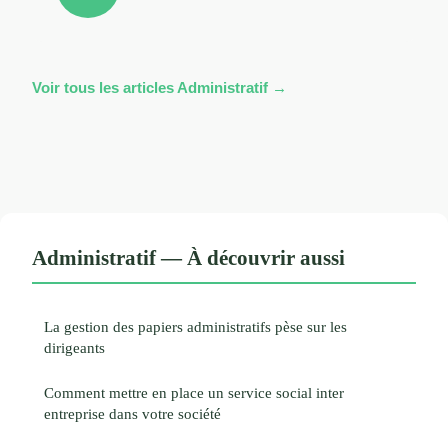
Voir tous les articles Administratif →
Administratif — À découvrir aussi
La gestion des papiers administratifs pèse sur les
dirigeants
Comment mettre en place un service social inter
entreprise dans votre société