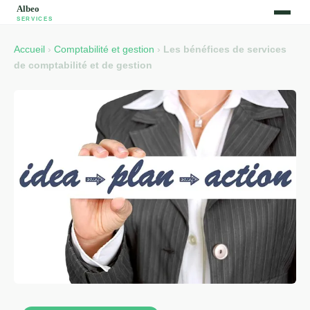
Accueil
›
Comptabilité et gestion
›
Les bénéfices de services
de comptabilité et de gestion