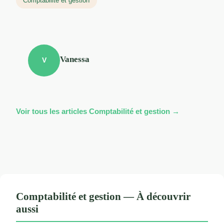
Comptabilité et gestion
Vanessa
V
Voir tous les articles Comptabilité et gestion →
Comptabilité et gestion — À découvrir
aussi